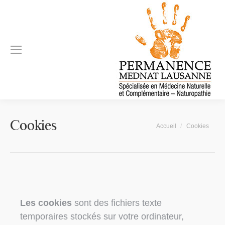
Cookies
Vous êtes ici :
Accueil
Cookies
Les cookies
sont des fichiers texte
temporaires stockés sur votre ordinateur,