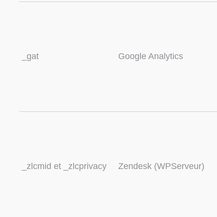
_gat
Google Analytics
_zlcmid et _zlcprivacy
Zendesk (WPServeur)