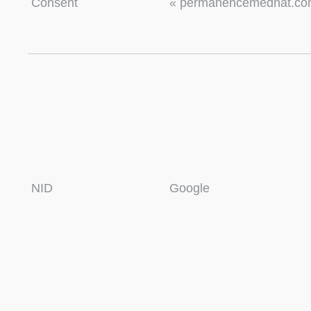
Consent
« permanencemednat.co
NID
Google