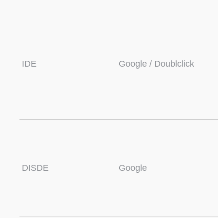
IDE
Google / Doublclick
DISDE
Google